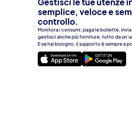
Gestisci le tue utenze 
semplice, veloce e sem
controllo.
Monitora i consumi, paga le bollette, invia
gestisci anche più forniture, tutto da un’u
E se hai bisogno, il supporto è sempre a p