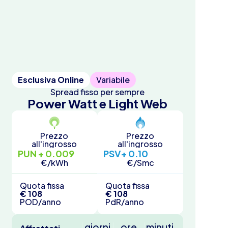
Esclusiva Online
Variabile
Spread fisso per sempre
Power Watt e Light Web
Prezzo
Prezzo
all'ingrosso
all'ingrosso
PUN + 0.009
PSV
+ 0.10
€/kWh
€/Smc
Quota fissa
Quota fissa
€ 108
€ 108
POD/anno
PdR/anno
giorni
ore
minuti