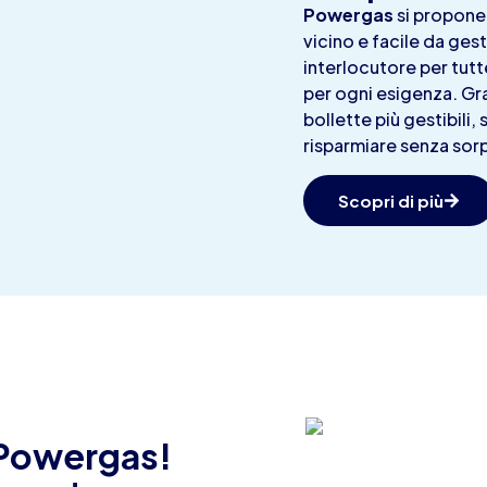
Powergas
si propone 
vicino e facile da gest
interlocutore per tutt
per ogni esigenza. Gra
bollette più gestibili,
risparmiare senza sor
Scopri di più
 Powergas!