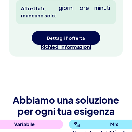
giorni
ore
minuti
Affrettati,
mancano solo:
Dettagli l'offerta
Richiedi informazioni
Abbiamo una soluzione
per ogni tua esigenza
Variabile
Mix