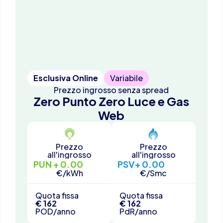
Esclusiva Online
Variabile
Prezzo ingrosso senza spread
Zero Punto Zero Luce e Gas
Web
Prezzo
Prezzo
all'ingrosso
all'ingrosso
PUN + 0.00
PSV
+ 0.00
€/kWh
€/Smc
Quota fissa
Quota fissa
€ 162
€ 162
POD/anno
PdR/anno