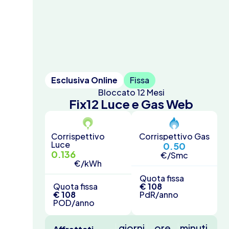
Esclusiva Online
Fissa
Bloccato 12 Mesi
Fix12 Luce e Gas Web
Corrispettivo
Corrispettivo Gas
Luce
0.50
0.136
€/Smc
€/kWh
Quota fissa
Quota fissa
€ 108
€ 108
PdR/anno
POD/anno
giorni
ore
minuti