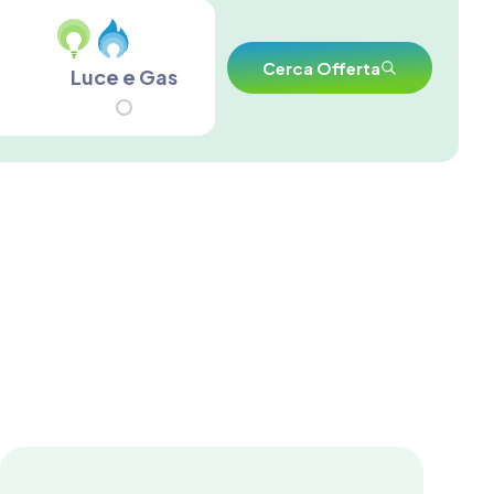
Cerca Offerta
Luce e Gas