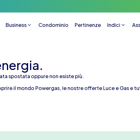
Business
Condominio
Pertinenze
Indici
Ass
energia.
tata spostata oppure non esiste più.
ire il mondo Powergas, le nostre offerte Luce e Gas e tutti 