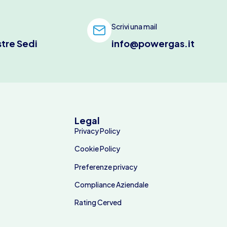
Scrivi una mail
stre Sedi
info@powergas.it
Legal
Privacy Policy
Cookie Policy
Preferenze privacy
Compliance Aziendale
Rating Cerved