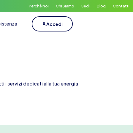
Perchè Noi
Chi Siamo
Sedi
Blog
Contatti
istenza
Accedi
i servizi dedicati alla tua energia.