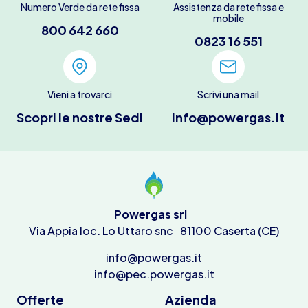
Numero Verde da rete fissa
Assistenza da rete fissa e
mobile
800 642 660
0823 16 551
Vieni a trovarci
Scrivi una mail
Scopri le nostre Sedi
info@powergas.it
Powergas srl
Via Appia loc. Lo Uttaro snc 81100 Caserta (CE)
info@powergas.it
info@pec.powergas.it
Offerte
Azienda