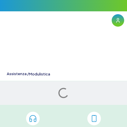
Modulistica
Assistenza /
Modulistica