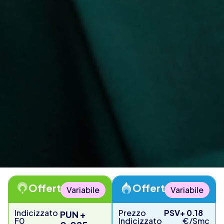
Offerta Luce
Offerta Gas
Variabile
Variabile
Indicizzato
Prezzo
PSV
+ 0.18
PUN +
F0
Indicizzato
€/Smc