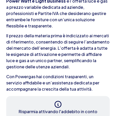
Power Watt e Light Business
è l’offerta luce e gas
a prezzo variabile dedicata ad aziende,
professionisti e Partite IVA che desiderano gestire
entrambe le forniture con un’unica soluzione
flessibile e trasparente.
Il prezzo della materia prima è indicizzato ai mercati
di riferimento, consentendo di seguire l’andamento
del mercato dell’energia. L’offerta è adatta a tutte
le esigenze di attivazione e permette di affidare
luce e gas a un unico partner, semplificando la
gestione delle utenze aziendali.
Con Powergas hai condizioni trasparenti, un
servizio affidabile e un’assistenza dedicata per
accompagnare la crescita della tua attività.
Risparmia attivando l'addebito in conto