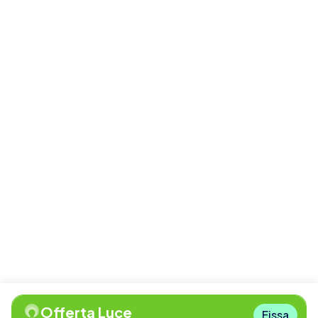
Offerta Luce
Fissa