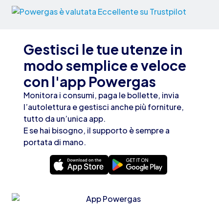
Gestisci le tue utenze in
modo semplice e veloce
con l'app Powergas
Monitora i consumi, paga le bollette, invia
l’autolettura e gestisci anche più forniture,
tutto da un’unica app.
E se hai bisogno, il supporto è sempre a
portata di mano.