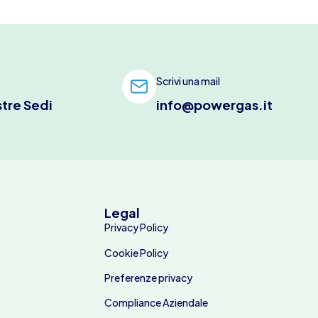
Scrivi una mail
stre Sedi
info@powergas.it
Legal
Privacy Policy
Cookie Policy
Preferenze privacy
Compliance Aziendale