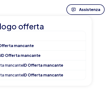
Assistenza
logo offerta
 Offerta mancante
a
ID Offerta mancante
rta mancante
ID Offerta mancante
rta mancante
ID Offerta mancante