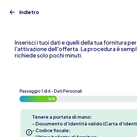
Indietro
Inserisci i tuoi dati e quelli della tua fornitura pe
l'attivazione dell'offerta. La procedura è sempl
richiede solo pochi minuti.
Passaggio 1 di 6 - Dati Personali
16%
Tenere a portata di mano:
- Documento d’identità valido (Carta d’identi
- Codice fiscale;
- Ultima bolletta di fornitura