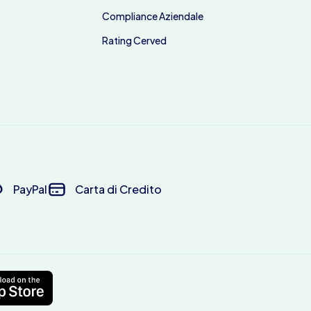
Compliance Aziendale
Rating Cerved
PayPal
Carta di Credito