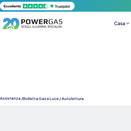
Casa
Assistenza /
Bolletta Gas e Luce
/
Autolettura