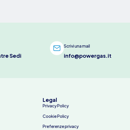
Scrivi una mail
stre Sedi
info@powergas.it
Legal
Privacy Policy
Cookie Policy
Preferenze privacy