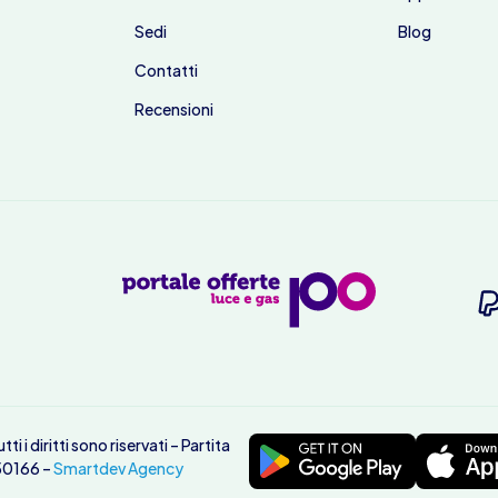
Sedi
Blog
Contatti
Recensioni
i i diritti sono riservati – Partita
50166 –
Smartdev Agency