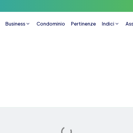
Business
Condominio
Pertinenze
Indici
Ass
Autolettura